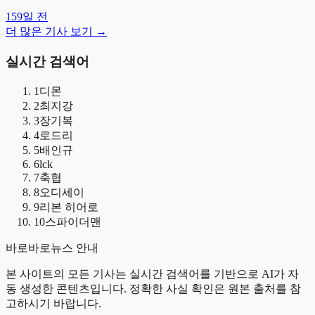
159일 전
더 많은 기사 보기 →
실시간 검색어
1
디몬
2
최지강
3
장기복
4
로드리
5
배인규
6
lck
7
축협
8
오디세이
9
리본 히어로
10
스파이더맨
바로바로뉴스 안내
본 사이트의 모든 기사는 실시간 검색어를 기반으로 AI가 자
동 생성한 콘텐츠입니다. 정확한 사실 확인은 원본 출처를 참
고하시기 바랍니다.