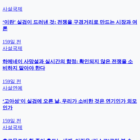
사설
국제
‘이란’ 실검이 드러낸 것: 전쟁을 구경거리로 만드는 시장과 여
론
159일 전
사설
국제
하메네이 사망설과 실시간의 함정: 확인되지 않은 전쟁을 소
비하지 말아야 한다
159일 전
사설
연예
‘고아성’이 실검에 오른 날, 우리가 소비한 것은 연기인가 외모
인가
159일 전
사설
국제