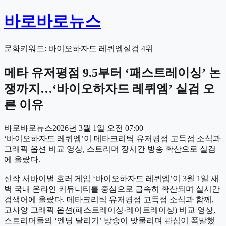
바로바로뉴스
문화
키워드:
바이오하자드 레퀴엠
실검
4
위
메타 유저평점 9.5부터 ‘패스트레이싱’ 논
쟁까지…‘바이오하자드 레퀴엠’ 실검 오
른 이유
바로바로뉴스
2026년 3월 1일 오전 07:00
‘바이오하자드 레퀴엠’이 메타크리틱 유저평점 고득점 소식과
그래픽 옵션 비교 영상, 스트리머 장시간 방송 확산으로 실검
에 올랐다.
신작 서바이벌 호러 게임 ‘바이오하자드 레퀴엠’이 3월 1일 새
벽 국내 온라인 커뮤니티를 중심으로 급속히 확산되며 실시간
검색어에 올랐다. 메타크리틱 유저평점 고득점 소식과 함께,
고사양 그래픽 옵션(패스트레이싱·레이트레이싱) 비교 영상,
스트리머들의 ‘엔딩 달리기’ 방송이 맞물리며 관심이 폭발했